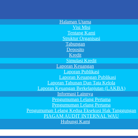
Halaman Utama
Visi Misi
Tentang Kami
Struktur Organisasi
Tabungan
Deposito
Kredit
Simulasi Kredit
Laporan Keuangan
Laporan Publikasi
Laporan Keuangan Publikasi
Laporan Tahunan Dan Tata Kelola
Laporan Keuangan Berkelanjutan (LAKBA)
Informasi Lainnya
Pengumuman Lelang Pertama
Pengumuman Lelang Pertama
Pengumuman Lelang Kedua Eksekusi Hak Tanggungan
PIAGAM AUDIT INTERNAL WAU
Hubungi Kami