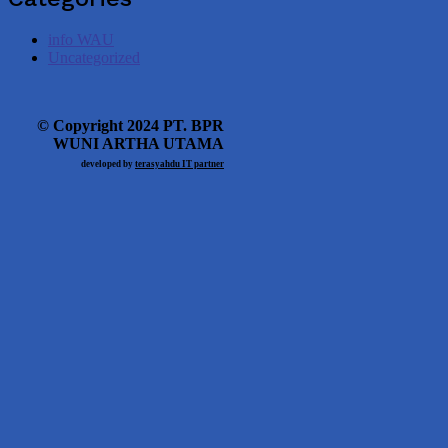
info WAU
Uncategorized
© Copyright 2024 PT. BPR
WUNI ARTHA UTAMA
developed by
terasyahdu IT partner