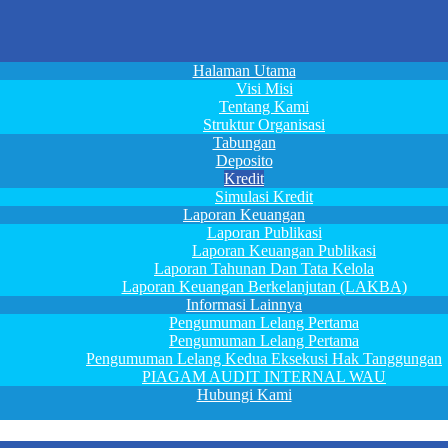
Halaman Utama
Visi Misi
Tentang Kami
Struktur Organisasi
Tabungan
Deposito
Kredit
Simulasi Kredit
Laporan Keuangan
Laporan Publikasi
Laporan Keuangan Publikasi
Laporan Tahunan Dan Tata Kelola
Laporan Keuangan Berkelanjutan (LAKBA)
Informasi Lainnya
Pengumuman Lelang Pertama
Pengumuman Lelang Pertama
Pengumuman Lelang Kedua Eksekusi Hak Tanggungan
PIAGAM AUDIT INTERNAL WAU
Hubungi Kami