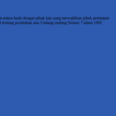
am antara bank dengan pihak lain yang mewajibkan pihak peminjam
98 tentang perubahan atas Undang undang Nomor 7 tahun 1992