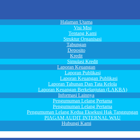
Halaman Utama
Visi Misi
Tentang Kami
Struktur Organisasi
Tabungan
Deposito
Kredit
Simulasi Kredit
Laporan Keuangan
Laporan Publikasi
Laporan Keuangan Publikasi
Laporan Tahunan Dan Tata Kelola
Laporan Keuangan Berkelanjutan (LAKBA)
Informasi Lainnya
Pengumuman Lelang Pertama
Pengumuman Lelang Pertama
Pengumuman Lelang Kedua Eksekusi Hak Tanggungan
PIAGAM AUDIT INTERNAL WAU
Hubungi Kami