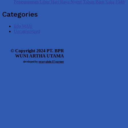
Pengumuman Libur Hari Raya Nyepi Tahun Baru Saka 1948
Categories
info WAU
Uncategorized
© Copyright 2024 PT. BPR
WUNI ARTHA UTAMA
developed by
terasyahdu IT partner